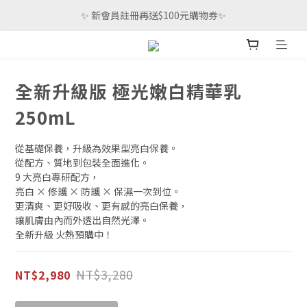
 ✨ 新會員註冊再送$100元購物券✨ 
全新升級版 極光嫩白精華乳
250mL
從基礎保養，升級為效果型亮白保養。
從配方、質地到包裝全面進化。
9 大亮白專研配方，
亮白 × 修護 × 防護 × 保濕一次到位。
更清爽、更好吸收、更有感的亮白保養，
讓肌膚由內而外透出自然光澤。
全新升級 火熱預購中！
NT$3,280
NT$2,980