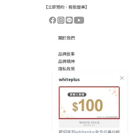
【立即預約．輕鬆變美】
關於我們
品牌故事
品牌精神
隱私政策
whiteplus
顧客服務
常見問題
運送服務方式
付款服務方式
退換貨政策
條款與細則
歡迎來到whiteplus全方位美白館