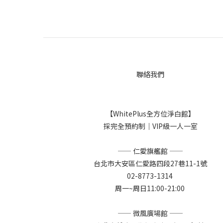
聯絡我們
【WhitePlus全方位淨白館】
採完全預約制｜VIP級一人一室
—— 仁愛旗艦館 ——
台北市大安區仁愛路四段27巷11-1號
02-8773-1314
周一~周日11:00-21:00
—— 微風廣場館 ——