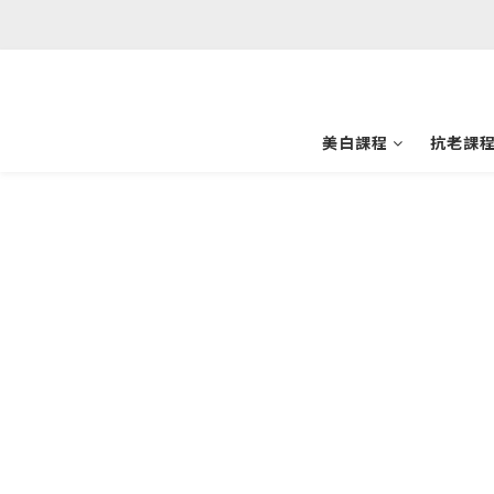
美白課程
抗老課