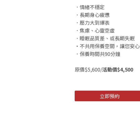
．情緒不穩定
．長期身心疲憊
．壓力大到爆表
．焦慮、心靈空虛
．睡眠品質差、或長期失眠
・不共用保養空間，讓您安心
．保養時間共90分鐘
原價$5,600/
活動價$4,500
立即預約