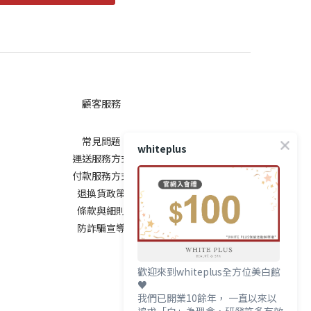
顧客服務
常見問題
whiteplus
運送服務方式
付款服務方式
退換貨政策
條款與細則
防詐騙宣導
歡迎來到whiteplus全方位美白館
♥️
我們已開業10餘年， 一直以來以
追求「白」為理念，研發許多有效