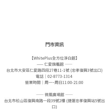
門市資訊
【WhitePlus全方位淨白館】
—— 仁愛旗艦館 ——
台北市大安區仁愛路四段27巷11-1號 (忠孝復興3號出口)
電話｜02-8773-1314
營業時間｜周一~周日11:00-21:00
—— 微風廣場館 ——
台北市松山區復興南路一段39號2樓 (捷運忠孝復興站5號出
口)