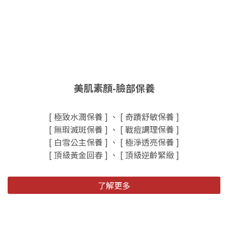
美肌素顏-臉部保養
[ 極致水潤保養 ] 、 [ 奇蹟舒敏保養 ]
[ 無瑕滅斑保養 ] 、 [ 戰痘調理保養 ]
[ 白雪公主保養 ] 、 [ 極淨透亮保養 ]
[ 頂級黃金回春 ] 、 [ 頂級逆齡緊緻 ]
了解更多