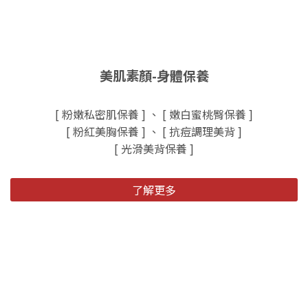
美肌素顏-身體保養
[ 粉嫩私密肌保養 ] 、 [ 嫩白蜜桃臀保養 ]
[ 粉紅美胸保養 ] 、 [ 抗痘調理美背 ]
[ 光滑美背保養 ]
了解更多