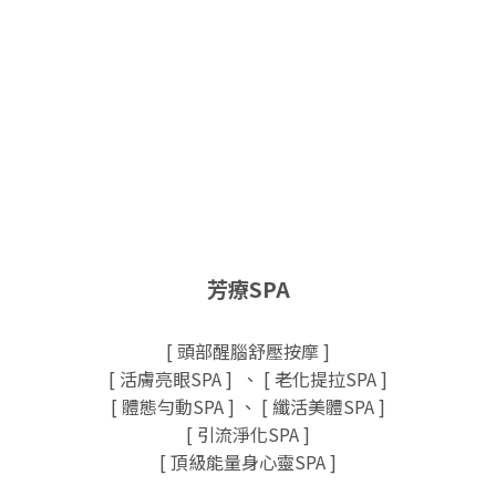
芳療SPA
[ 頭部醒腦舒壓按摩 ]
[ 活膚亮眼SPA ] 、 [ 老化提拉SPA ]
[ 體態勻動SPA ] 、 [ 纖活美體SPA ]
[ 引流淨化SPA ]
[ 頂級能量身心靈SPA ]