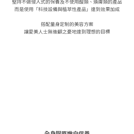
堅持不做侵入式的保養及不使用酸類、煥膚類的產品
而是使用「科技設備與植萃性產品」達到效果加成
搭配量身定制的美容方案
讓愛美人士無後顧之憂地達到理想的目標
全身膠原嫩白保養